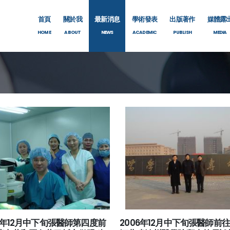
首頁
關於我
最新消息
學術發表
出版著作
媒體露
HOME
ABOUT
NEWS
ACADEMIC
PUBLISH
MEDIA
06年12月中下旬張醫師第四度前
2006年12月中下旬張醫師前