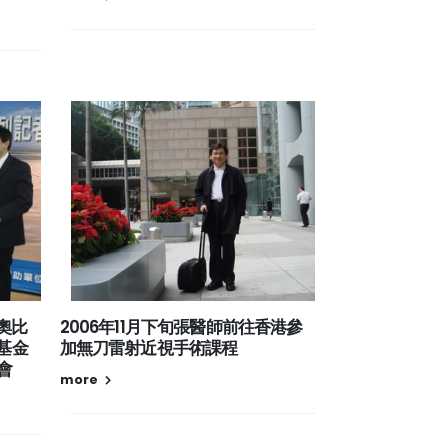
由奧比
2006年11月下旬張醫師前往香港參
基金
加無刀雷射近視手術課程
會
more