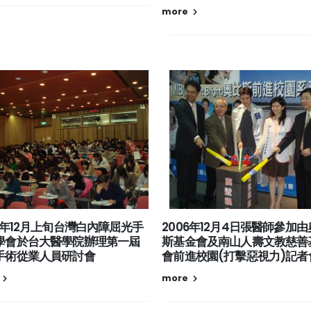
more
06年12月上旬台灣白內障屈光手
2006年12月4日張醫師參加
學會於台大醫學院辦理第一屆
斯基金會及南山人壽文教慈善
手術從業人員研討會
會前進校園(打擊惡視力)記者
more