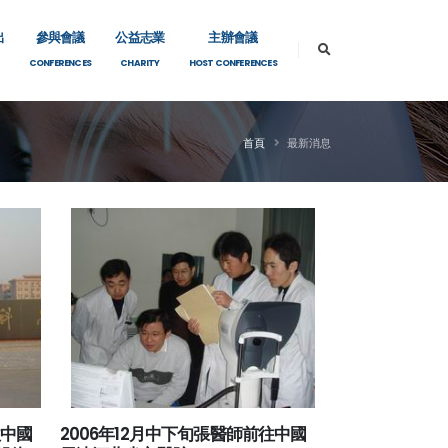
出
參與會議
公益志業
主辦會議
CONFERENCES
CHARITY
HOST CONFERENCES
首頁
最新消息
往中國
2006年12月中下旬張醫師前往中國