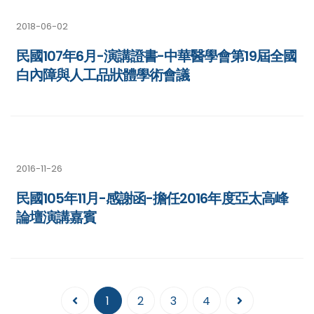
2018-06-02
民國107年6月-演講證書-中華醫學會第19屆全國
白內障與人工品狀體學術會議
2016-11-26
民國105年11月-感謝函-擔任2016年度亞太高峰
論壇演講嘉賓
1
2
3
4