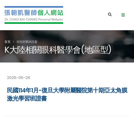
首頁
張朝凱醫師證書
K大陸相關眼科醫學會(地區型)
2025-05-26
民國114年1月-復旦大學附屬醫院第十期亞太角膜
激光學習班證書