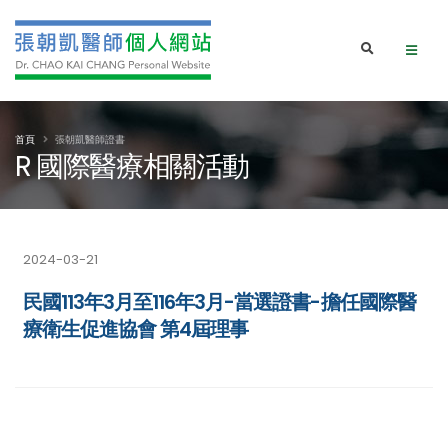
首頁
張朝凱醫師證書
R 國際醫療相關活動
2024-03-21
民國113年3月至116年3月-當選證書-擔任國際醫
療衛生促進協會 第4屆理事