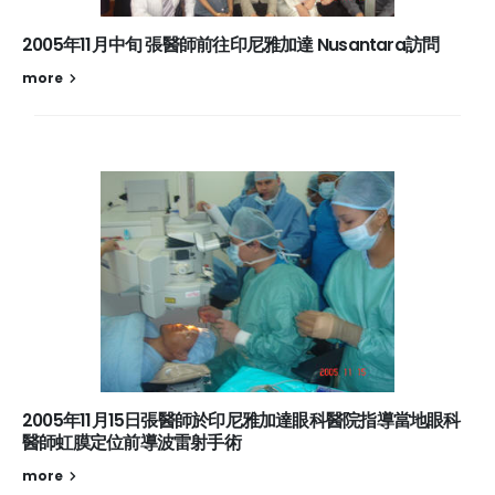
2005年11月中旬 張醫師前往印尼雅加達 Nusantara訪問
more
2005年11月15日張醫師於印尼雅加達眼科醫院指導當地眼科
醫師虹膜定位前導波雷射手術
more