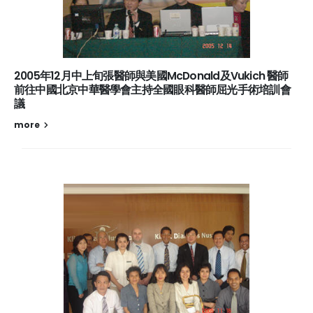
2005年12月中上旬張醫師與美國McDonald及Vukich 醫師
前往中國北京中華醫學會主持全國眼科醫師屈光手術培訓會
議
more