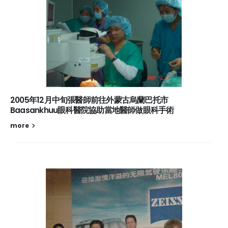
2005年12月中旬張醫師前往外蒙古烏蘭巴托市
Baasankhuu眼科醫院協助當地醫師做眼科手術
more