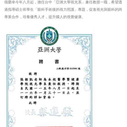
很榮幸今年八月起，擔任台中「亞洲大學視光系」兼任教授一職，希望透
過指導碩士班學生「眼科手術後的視力照護」專題，促進視光與眼科的跨
專業合作，培養優秀人才，提升國人的視覺健康。