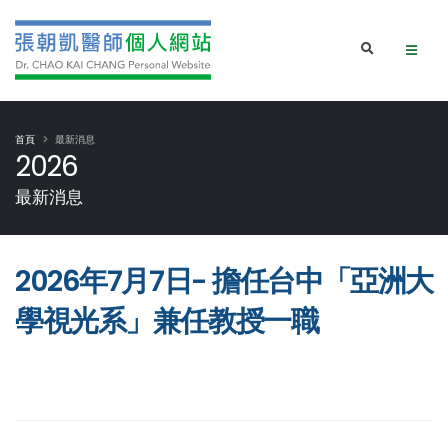
首頁
最新消息
2026
最新消息
2026年7月7日- 擔任台中「亞洲大
學視光系」兼任教授一職