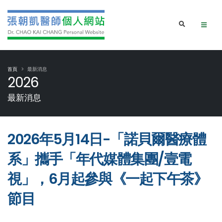
首頁
最新消息
2026
最新消息
2026年5月14日-「諾貝爾醫療體
系」攜手「年代媒體集團/壹電
視」，6月起參與《一起下午茶》
節目