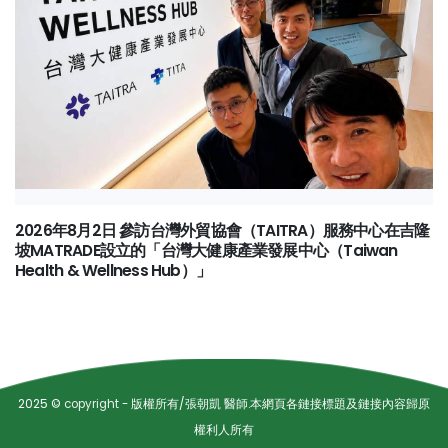
2026年8月2日 參訪台灣外貿協會（TAITRA）服務中心在吉隆
坡MATRADE設立的「台灣大健康產業發展中心（Taiwan
Health & Wellness Hub）」
2025 ©
copyright
- 版權所有/張朝凱 醫師.本網頁各鏈接標題及鏈接內容歸原
權利人所有