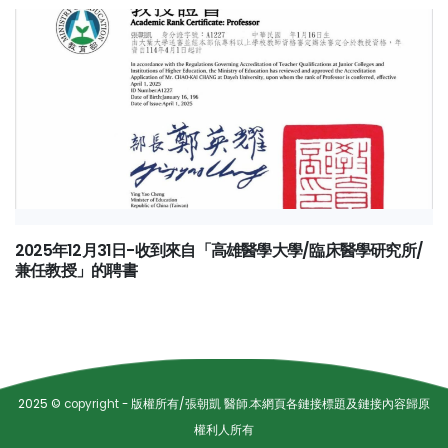
2025年12月31日-收到來自「高雄醫學大學/臨床醫學研究所/
兼任教授」的聘書
2025 ©
copyright
- 版權所有/張朝凱 醫師.本網頁各鏈接標題及鏈接內容歸原
權利人所有