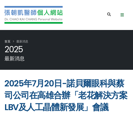
首頁
最新消息
2025
最新消息
2025年7月20日-諾貝爾眼科與蔡
司公司在高雄合辦「老花解決方案
LBV及人工晶體新發展」會議