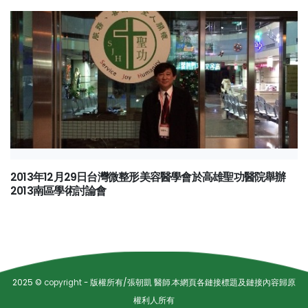
2013年12月29日台灣微整形美容醫學會於高雄聖功醫院舉辦
2013南區學術討論會
2025 ©
copyright
- 版權所有/張朝凱 醫師.本網頁各鏈接標題及鏈接內容歸原
權利人所有