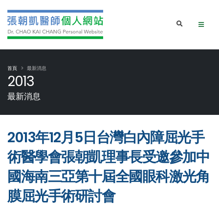
首頁
最新消息
2013
最新消息
2013年12月5日台灣白內障屈光手
術醫學會張朝凱理事長受邀參加中
國海南三亞第十屆全國眼科激光角
膜屈光手術研討會