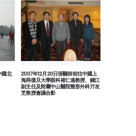
中國北
2007年12月20日張醫師前往中國上
2007年12
海與復旦大學眼科褚仁遠教授、錢江
市政府衛生組
副主任及附屬中山醫院整形外科亓友
芝教授會議合影