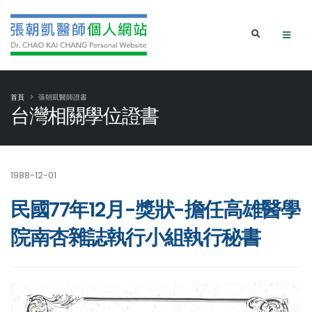
首頁
張朝凱醫師證書
台灣相關學位證書
1988-12-01
民國77年12月-獎狀-擔任高雄醫學
院南杏雜誌執行小組執行秘書