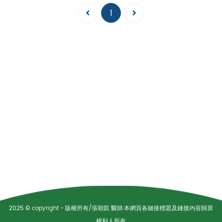
1
2025 ©
copyright
- 版權所有/張朝凱 醫師.本網頁各鏈接標題及鏈接內容歸原
權利人所有