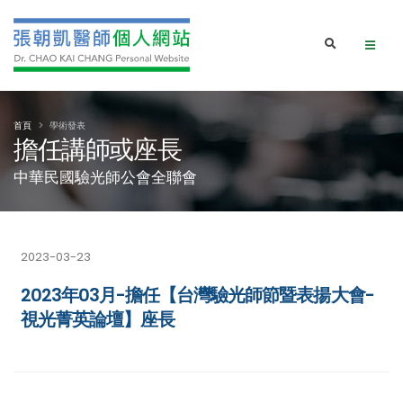
首頁
學術發表
擔任講師或座長
中華民國驗光師公會全聯會
2023-03-23
2023年03月-擔任【台灣驗光師節暨表揚大會-
視光菁英論壇】座長