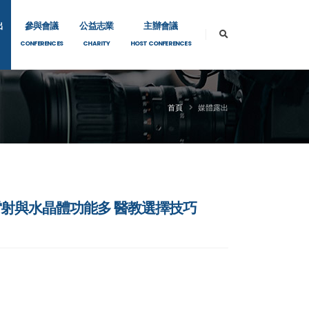
出
參與會議
公益志業
主辦會議
CONFERENCES
CHARITY
HOST CONFERENCES
首頁
媒體露出
 雷射與水晶體功能多 醫教選擇技巧