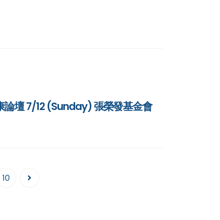
壇 7/12 (Sunday) 張榮發基金會
10