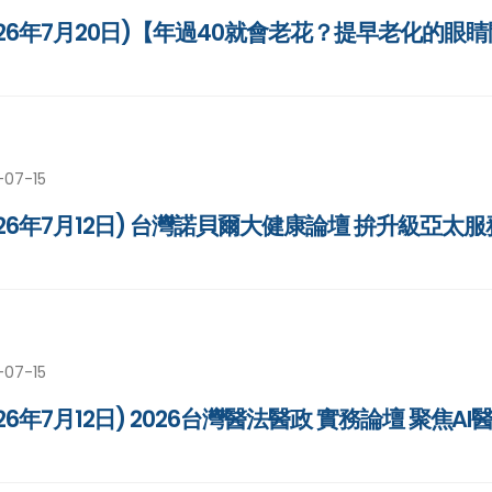
026年7月20日)【年過40就會老花？提早老化的眼
-07-15
026年7月12日) 台灣諾貝爾大健康論壇 拚升級亞太
-07-15
026年7月12日) 2026台灣醫法醫政 實務論壇 聚焦