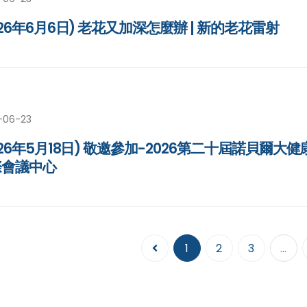
026年6月6日) 老花又加深怎麼辦 | 新的老花雷射
-06-23
026年5月18日) 敬邀參加-2026第二十屆諾貝爾大健康論
際會議中心
1
2
3
...