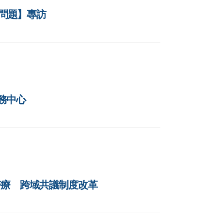
睛問題】專訪
服務中心
AI醫療 跨域共議制度改革