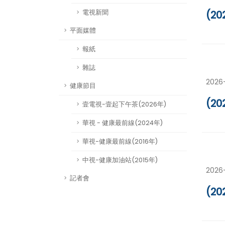
(2
電視新聞
平面媒體
報紙
雜誌
2026
健康節目
(2
壹電視-壹起下午茶(2026年)
華視 - 健康最前線(2024年)
華視-健康最前線(2016年)
中視-健康加油站(2015年)
2026
記者會
(2