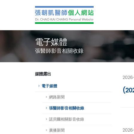
電子媒體
張醫師影音相關收錄
媒體露出
2026
電子媒體
(2
網路新聞
張醫師影音相關收錄
諾貝爾相關影音收錄
2026
廣播新聞