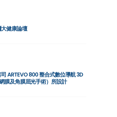
貝爾大健康論壇
 ARTEVO 800 整合式數位導航 3D
視網膜及角膜屈光手術）所設計