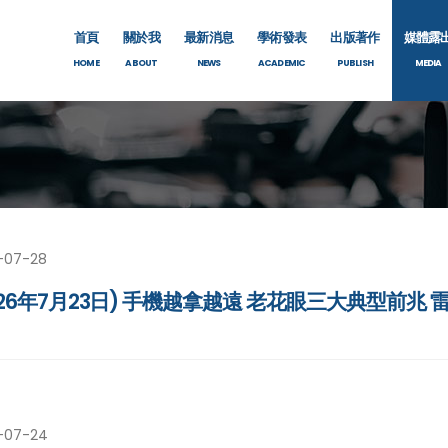
首頁
關於我
最新消息
學術發表
出版著作
媒體露
HOME
ABOUT
NEWS
ACADEMIC
PUBLISH
MEDIA
-07-28
026年7月23日) 手機越拿越遠 老花眼三大典型前兆
-07-24