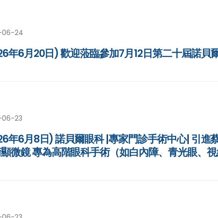
-06-24
026年6月20日) 歡迎蒞臨參加7月12日第二十屆諾
-06-23
026年6月8日) 諾貝爾眼科 |專家門診手術中心| 引進蔡司
術顯微鏡 專為高階眼科手術（如白內障、青光眼、
-06-23