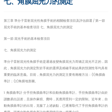
七、角膜屈光力的測定
第三章 準分子雷射屈光性角膜手術的相關檢查項目及評估篩選 / 第一節
屈光手術的基本檢查項目 七、角膜屈光力的測定
第一節 屈光手術的基本檢查項目
七、角膜屈光力的測定
準分子雷射屈光性角膜手術是通過改變角膜屈光力而矯正屈光不正的，因
此，角膜屈光力的測定對於手術的選擇及精確手術結果的預測性等均具有
重要的臨床意義。目前，角膜屈光力的測定主要有兩種方法：(1)角膜曲
率計；(2)角膜地形圖。
1. 角膜曲率計 分手控角膜曲率計和自動角膜曲率計。手控角膜曲率計由於
讀數易出誤差，且操作麻煩、費時，其應用受到一定的限制。近年來，自
動角膜曲率計的出現，克服了上述缺點，已逐漸取代了手控角膜曲率計的