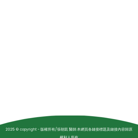
2025 ©
copyright
- 版權所有/張朝凱 醫師.本網頁各鏈接標題及鏈接內容歸原
權利人所有