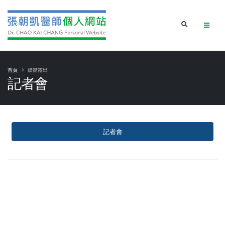
首頁
媒體露出
記者會
記者會