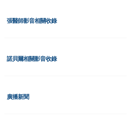
張醫師影音相關收錄
諾貝爾相關影音收錄
廣播新聞